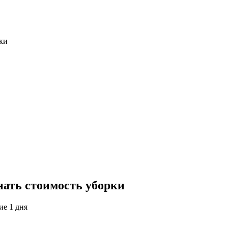
ки
нать стоимость уборки
ие 1 дня