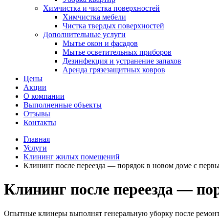
Химчистка и чистка поверхностей
Химчистка мебели
Чистка твердых поверхностей
Дополнительные услуги
Мытье окон и фасадов
Мытье осветительных приборов
Дезинфекция и устранение запахов
Аренда грязезащитных ковров
Цены
Акции
О компании
Выполненные объекты
Отзывы
Контакты
Главная
Услуги
Клининг жилых помещений
Клининг после переезда — порядок в новом доме с перв
Клининг после переезда — пор
Опытные клинеры выполнят генеральную уборку после ремонта,