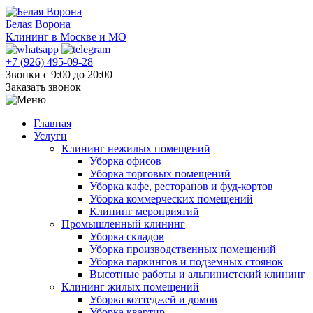
Белая Ворона
Клининг в Москве и МО
+7 (926) 495-09-28
Звонки с 9:00 до 20:00
Заказать звонок
Главная
Услуги
Клининг нежилых помещений
Уборка офисов
Уборка торговых помещений
Уборка кафе, ресторанов и фуд-кортов
Уборка коммерческих помещений
Клининг мероприятий
Промышленный клининг
Уборка складов
Уборка производственных помещений
Уборка паркингов и подземных стоянок
Высотные работы и альпинистский клининг
Клининг жилых помещений
Уборка коттеджей и домов
Уборка квартир