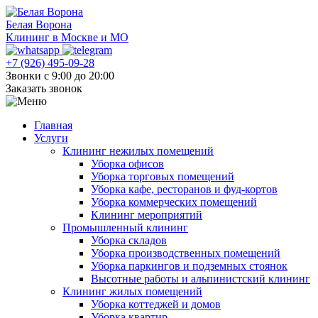
Белая Ворона
Клининг в Москве и МО
+7 (926) 495-09-28
Звонки с 9:00 до 20:00
Заказать звонок
Главная
Услуги
Клининг нежилых помещений
Уборка офисов
Уборка торговых помещений
Уборка кафе, ресторанов и фуд-кортов
Уборка коммерческих помещений
Клининг мероприятий
Промышленный клининг
Уборка складов
Уборка производственных помещений
Уборка паркингов и подземных стоянок
Высотные работы и альпинистский клининг
Клининг жилых помещений
Уборка коттеджей и домов
Уборка квартир