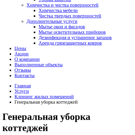
Химчистка и чистка поверхностей
Химчистка мебели
Чистка твердых поверхностей
Дополнительные услуги
Мытье окон и фасадов
Мытье осветительных приборов
Дезинфекция и устранение запахов
Аренда грязезащитных ковров
Цены
Акции
О компании
Выполненные объекты
Отзывы
Контакты
Главная
Услуги
Клининг жилых помещений
Генеральная уборка коттеджей
Генеральная уборка
коттеджей