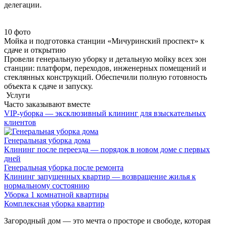
делегации.
10 фото
Мойка и подготовка станции «Мичуринский проспект» к
сдаче и открытию
Провели генеральную уборку и детальную мойку всех зон
станции: платформ, переходов, инженерных помещений и
стеклянных конструкций. Обеспечили полную готовность
объекта к сдаче и запуску.
Услуги
Часто заказывают вместе
VIP-уборка — эксклюзивный клининг для взыскательных
клиентов
Генеральная уборка дома
Клининг после переезда — порядок в новом доме с первых
дней
Генеральная уборка после ремонта
Клининг запущенных квартир — возвращение жилья к
нормальному состоянию
Уборка 1 комнатной квартиры
Комплексная уборка квартир
Загородный дом — это мечта о просторе и свободе, которая