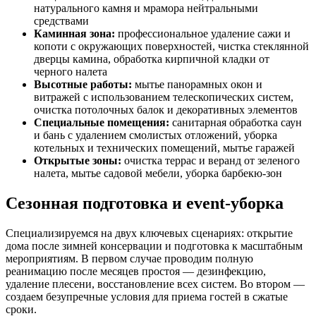
натурального камня и мрамора нейтральными
средствами
Каминная зона:
профессиональное удаление сажи и
копоти с окружающих поверхностей, чистка стеклянной
дверцы камина, обработка кирпичной кладки от
черного налета
Высотные работы:
мытье панорамных окон и
витражей с использованием телескопических систем,
очистка потолочных балок и декоративных элементов
Специальные помещения:
санитарная обработка саун
и бань с удалением смолистых отложений, уборка
котельных и технических помещений, мытье гаражей
Открытые зоны:
очистка террас и веранд от зеленого
налета, мытье садовой мебели, уборка барбекю-зон
Сезонная подготовка и event-уборка
Специализируемся на двух ключевых сценариях: открытие
дома после зимней консервации и подготовка к масштабным
мероприятиям. В первом случае проводим полную
реанимацию после месяцев простоя — дезинфекцию,
удаление плесени, восстановление всех систем. Во втором —
создаем безупречные условия для приема гостей в сжатые
сроки.