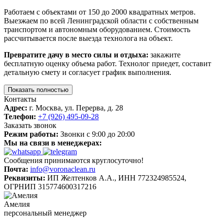
Работаем с объектами от 150 до 2000 квадратных метров.
Выезжаем по всей Ленинградской области с собственным
транспортом и автономным оборудованием. Стоимость
рассчитывается после выезда технолога на объект.
Превратите дачу в место силы и отдыха:
закажите
бесплатную оценку объема работ. Технолог приедет, составит
детальную смету и согласует график выполнения.
Показать полностью
Контакты
Адрес:
г. Москва, ул. Перерва, д. 28
Телефон:
+7 (926) 495-09-28
Заказать звонок
Режим работы:
Звонки с 9:00 до 20:00
Мы на связи в менеджерах:
Сообщения принимаются круглосуточно!
Почта:
info@voronaclean.ru
Реквизиты:
ИП Желтенков А.А., ИНН 772324985524,
ОГРНИП 315774600317216
Амелия
персональный менеджер