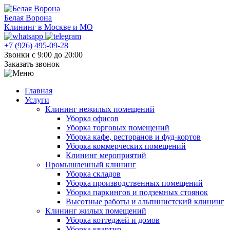
Белая Ворона
Клининг в Москве и МО
+7 (926) 495-09-28
Звонки с 9:00 до 20:00
Заказать звонок
Главная
Услуги
Клининг нежилых помещений
Уборка офисов
Уборка торговых помещений
Уборка кафе, ресторанов и фуд-кортов
Уборка коммерческих помещений
Клининг мероприятий
Промышленный клининг
Уборка складов
Уборка производственных помещений
Уборка паркингов и подземных стоянок
Высотные работы и альпинистский клининг
Клининг жилых помещений
Уборка коттеджей и домов
Уборка квартир