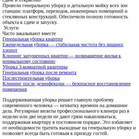
Провели генеральную уборку и детальную мойку всех зон
станции: платформ, переходов, инженерных помещений и
стеклянных конструкций. Обеспечили полную готовность
объекта к сдаче и запуску.
Услуги
Часто заказывают вместе
Генеральная уборка квартир
Еженедельная уборка — стабильная чистота без лишних
хлопот
Клининг запущенных квартир — возвращение жилья к
нормальному состоянию
Уборка 3-комнатной квартиры
Генеральная уборка после ремонта
Послестроительная уборка
Клининг после дезинфекции — безопасное восстановление
помещения
Поддерживающая уборка решает главную проблему
современного человека — нехватку времени на домашние
дела. Регулярные визиты профессионального клинера раз в
неделю или две недели не дают грязи накапливаться,
поддерживая квартиру в постоянном порядке. Это избавляет
от необходимости тратить выходные на генеральную уборку и
позволяет всегда быть готовым к приходу гостей.