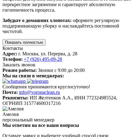
перекрестное загрязнение и гарантирует абсолютную
гигиеничность процесса.
Забудьте о домашних хлопотах:
оформите регулярную
поддерживающую уборку и наслаждайтесь постоянной
чистотой.
Показать полностью
Контакты
Адрес:
г. Москва, ул. Перерва, д. 28
Телефон:
+7 (926) 495-09-28
Заказать звонок
Режим работы:
Звонки с 9:00 до 20:00
Мы на связи в менеджерах:
Сообщения принимаются круглосуточно!
Почта:
info@voronaclean.ru
Реквизиты:
ИП Желтенков А.А., ИНН 772324985524,
ОГРНИП 315774600317216
Амелия
персональный менеджер
Мы ответим на все ваши вопросы
Оставьте заявку и выберите удобный способ связи