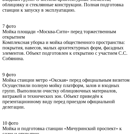
облицовку и стеклянные конструкции. Полная подготовка
станции к запуску в эксплуатацию.
7 фото
Мойка площади «Москва-Сити» перед торжественным
открытием
Комплексная уборка и мойка общественного пространства:
покрытия, навесов, малых архитектурных форм, фасадных
элементов. Объект подготовлен к открытию с участием С.С.
Собянина.
9 фото
Мойка станции метро «Окская» перед официальным визитом
Осуществили полную мойку платформ, залов и входных
групп. Выполнили очистку облицовочных материалов,
витражей и технических зон. Объект приведён к
презентационному виду перед приездом официальной
делегации.
10 фото
Мойка и подготовка станции «Мичуринский проспект» к
сдаче и открытию