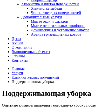
Химчистка и чистка поверхностей
Химчистка мебели
Чистка твердых поверхностей
Дополнительные услуги
Мытье окон и фасадов
Мытье осветительных приборов
Дезинфекция и устранение запахов
Аренда грязезащитных ковров
Цены
Акции
О компании
Выполненные объекты
Отзывы
Контакты
Главная
Услуги
Клининг жилых помещений
Поддерживающая уборка
Поддерживающая уборка
Опытные клинеры выполнят генеральную уборку после