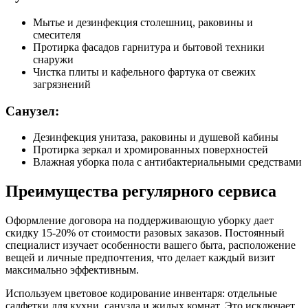
Мытье и дезинфекция столешниц, раковины и
смесителя
Протирка фасадов гарнитура и бытовой техники
снаружи
Чистка плиты и кафельного фартука от свежих
загрязнений
Санузел:
Дезинфекция унитаза, раковины и душевой кабины
Протирка зеркал и хромированных поверхностей
Влажная уборка пола с антибактериальными средствами
Преимущества регулярного сервиса
Оформление договора на поддерживающую уборку дает
скидку 15-20% от стоимости разовых заказов. Постоянный
специалист изучает особенности вашего быта, расположение
вещей и личные предпочтения, что делает каждый визит
максимально эффективным.
Используем цветовое кодирование инвентаря: отдельные
салфетки для кухни, санузла и жилых комнат. Это исключает