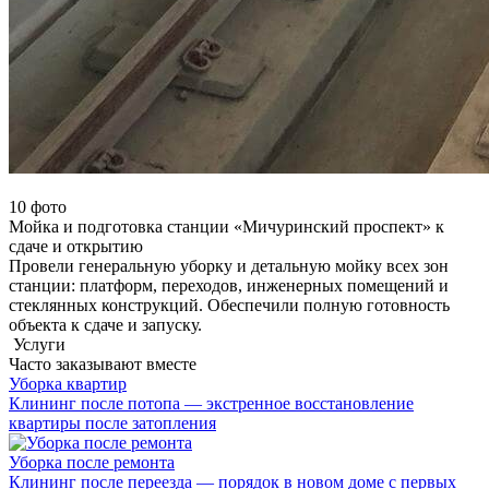
10 фото
Мойка и подготовка станции «Мичуринский проспект» к
сдаче и открытию
Провели генеральную уборку и детальную мойку всех зон
станции: платформ, переходов, инженерных помещений и
стеклянных конструкций. Обеспечили полную готовность
объекта к сдаче и запуску.
Услуги
Часто заказывают вместе
Уборка квартир
Клининг после потопа — экстренное восстановление
квартиры после затопления
Уборка после ремонта
Клининг после переезда — порядок в новом доме с первых