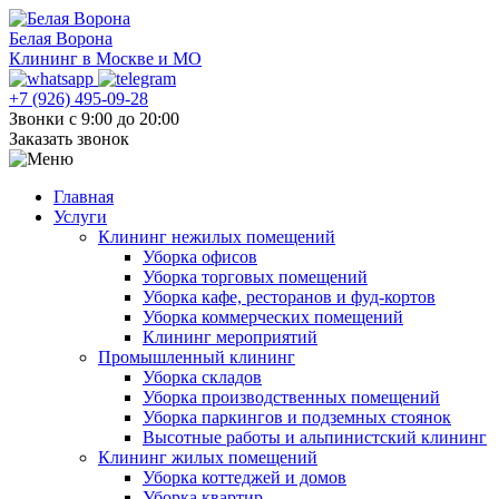
Белая Ворона
Клининг в Москве и МО
+7 (926) 495-09-28
Звонки с 9:00 до 20:00
Заказать звонок
Главная
Услуги
Клининг нежилых помещений
Уборка офисов
Уборка торговых помещений
Уборка кафе, ресторанов и фуд-кортов
Уборка коммерческих помещений
Клининг мероприятий
Промышленный клининг
Уборка складов
Уборка производственных помещений
Уборка паркингов и подземных стоянок
Высотные работы и альпинистский клининг
Клининг жилых помещений
Уборка коттеджей и домов
Уборка квартир