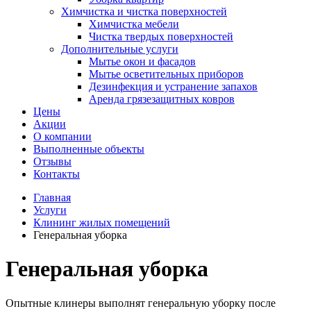
Химчистка и чистка поверхностей
Химчистка мебели
Чистка твердых поверхностей
Дополнительные услуги
Мытье окон и фасадов
Мытье осветительных приборов
Дезинфекция и устранение запахов
Аренда грязезащитных ковров
Цены
Акции
О компании
Выполненные объекты
Отзывы
Контакты
Главная
Услуги
Клининг жилых помещений
Генеральная уборка
Генеральная уборка
Опытные клинеры выполнят генеральную уборку после