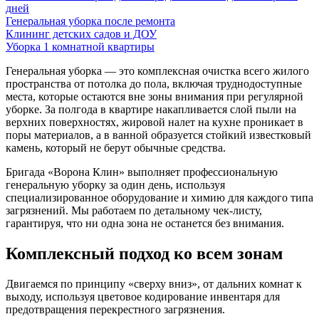
дней
Генеральная уборка после ремонта
Клининг детских садов и ДОУ
Уборка 1 комнатной квартиры
Генеральная уборка — это комплексная очистка всего жилого
пространства от потолка до пола, включая труднодоступные
места, которые остаются вне зоны внимания при регулярной
уборке. За полгода в квартире накапливается слой пыли на
верхних поверхностях, жировой налет на кухне проникает в
поры материалов, а в ванной образуется стойкий известковый
камень, который не берут обычные средства.
Бригада «Ворона Клин» выполняет профессиональную
генеральную уборку за один день, используя
специализированное оборудование и химию для каждого типа
загрязнений. Мы работаем по детальному чек-листу,
гарантируя, что ни одна зона не останется без внимания.
Комплексный подход ко всем зонам
Двигаемся по принципу «сверху вниз», от дальних комнат к
выходу, используя цветовое кодирование инвентаря для
предотвращения перекрестного загрязнения.