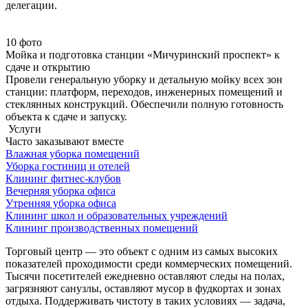
делегации.
10 фото
Мойка и подготовка станции «Мичуринский проспект» к
сдаче и открытию
Провели генеральную уборку и детальную мойку всех зон
станции: платформ, переходов, инженерных помещений и
стеклянных конструкций. Обеспечили полную готовность
объекта к сдаче и запуску.
Услуги
Часто заказывают вместе
Влажная уборка помещений
Уборка гостиниц и отелей
Клининг фитнес-клубов
Вечерняя уборка офиса
Утренняя уборка офиса
Клининг школ и образовательных учреждений
Клининг производственных помещений
Торговый центр — это объект с одним из самых высоких
показателей проходимости среди коммерческих помещений.
Тысячи посетителей ежедневно оставляют следы на полах,
загрязняют санузлы, оставляют мусор в фудкортах и зонах
отдыха. Поддерживать чистоту в таких условиях — задача,