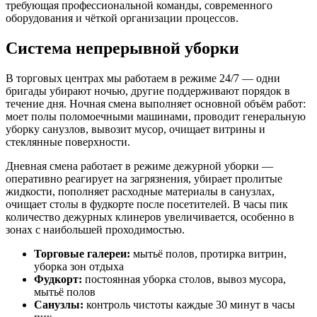
требующая профессиональной команды, современного
оборудования и чёткой организации процессов.
Система непрерывной уборки
В торговых центрах мы работаем в режиме 24/7 — одни
бригады убирают ночью, другие поддерживают порядок в
течение дня. Ночная смена выполняет основной объём работ:
моет полы поломоечными машинами, проводит генеральную
уборку санузлов, вывозит мусор, очищает витрины и
стеклянные поверхности.
Дневная смена работает в режиме дежурной уборки —
оперативно реагирует на загрязнения, убирает пролитые
жидкости, пополняет расходные материалы в санузлах,
очищает столы в фудкорте после посетителей. В часы пик
количество дежурных клинеров увеличивается, особенно в
зонах с наибольшей проходимостью.
Торговые галереи:
мытьё полов, протирка витрин,
уборка зон отдыха
Фудкорт:
постоянная уборка столов, вывоз мусора,
мытьё полов
Санузлы:
контроль чистоты каждые 30 минут в часы