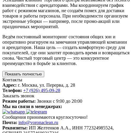
взаимодействия с арендаторами. Мы координируем график
работ с режимом магазинов, не создаём помех для доставки
товаров и работы персонала. При необходимости организуем
экстренные уборки — например, после промо-акций или
праздничных мероприятий.
Ведём постоянный мониторинг состояния общих зон и
оперативно реагируем на замечания управляющей компании
и арендаторов. Наша цель — создать комфортную среду для
покупателей, где они захотят проводить время и возвращаться
снова. Чистый торговый центр — это конкурентное
преимущество в борьбе за клиентов.
Показать полностью
Контакты
Адрес:
г. Москва, ул. Перерва, д. 28
Телефон:
+7 (926) 495-09-28
Заказать звонок
Режим работы:
Звонки с 9:00 до 20:00
Мы на связи в менеджерах:
Сообщения принимаются круглосуточно!
Почта:
info@voronaclean.ru
Реквизиты:
ИП Желтенков А.А., ИНН 772324985524,